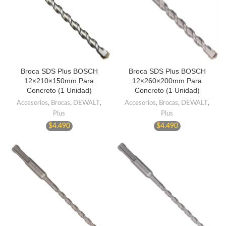
Broca SDS Plus BOSCH
Broca SDS Plus BOSCH
12×210×150mm Para
12×260×200mm Para
Concreto (1 Unidad)
Concreto (1 Unidad)
Accesorios
,
Brocas
,
DEWALT
,
Accesorios
,
Brocas
,
DEWALT
,
Plus
Plus
$
4.490
$
4.490