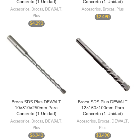
Concreto (1 Unidad)
Concreto (1 Unidad)
Accesorios
,
Brocas
,
DEWALT
,
Accesorios
,
Brocas
,
Plus
Plus
$
2.490
$
4.290
Broca SDS Plus DEWALT
Broca SDS Plus DEWALT
10×310×250mm Para
12×160×100mm Para
Concreto (1 Unidad)
Concreto (1 Unidad)
Accesorios
,
Brocas
,
DEWALT
,
Accesorios
,
Brocas
,
DEWALT
,
Plus
Plus
$
6.940
$
3.490