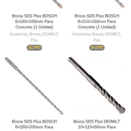
Broca SDS Plus BOSCH
Broca SDS Plus BOSCH
6×160×100mm Para
8×210×150mm Para
Concreto (1 Unidad)
Concreto (1 Unidad)
Accesorios
,
Brocas
,
DEWALT
,
Accesorios
,
Brocas
,
DEWALT
,
Plus
Plus
$
2.990
$
4.090
Broca SDS Plus BOSCH
Broca SDS Plus DEWALT
8×260×200mm Para
10×110×50mm Para