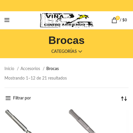
0
/
$
0
Brocas
CATEGORÍAS
Inicio
Accesorios
Brocas
Mostrando 1–12 de 21 resultados
Filtrar por