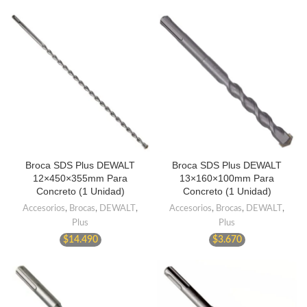
Broca SDS Plus DEWALT
Broca SDS Plus DEWALT
12×450×355mm Para
13×160×100mm Para
Concreto (1 Unidad)
Concreto (1 Unidad)
Accesorios
,
Brocas
,
DEWALT
,
Accesorios
,
Brocas
,
DEWALT
,
Plus
Plus
$
14.490
$
3.670