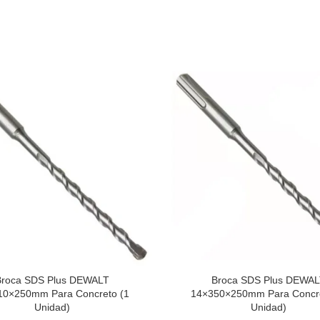
Broca SDS Plus DEWALT
Broca SDS Plus DEWAL
10×250mm Para Concreto (1
14×350×250mm Para Concre
Unidad)
Unidad)