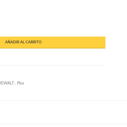
AÑADIR AL CARRITO
DEWALT
,
Plus