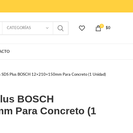
0
CATEGORÍAS
$
0
ACTO
a SDS Plus BOSCH 12×210×150mm Para Concreto (1 Unidad)
Plus BOSCH
m Para Concreto (1