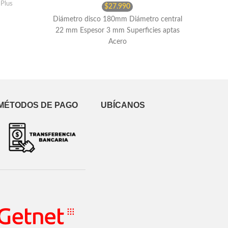
,
Plus
$
27.990
Diámetro disco 180mm Diámetro central
22 mm Espesor 3 mm Superficies aptas
Acero
MÉTODOS DE PAGO
UBÍCANOS