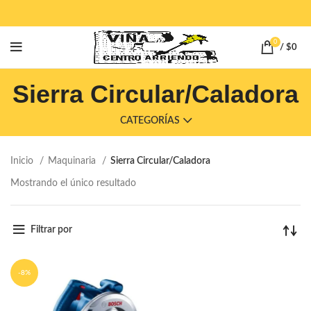
0
/
$
0
Sierra Circular/Caladora
CATEGORÍAS
Inicio
Maquinaria
Sierra Circular/Caladora
Mostrando el único resultado
Filtrar por
-8%