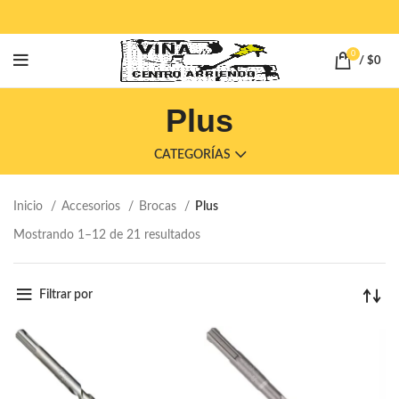
0
/
$
0
Plus
CATEGORÍAS
Inicio
Accesorios
Brocas
Plus
Mostrando 1–12 de 21 resultados
Filtrar por