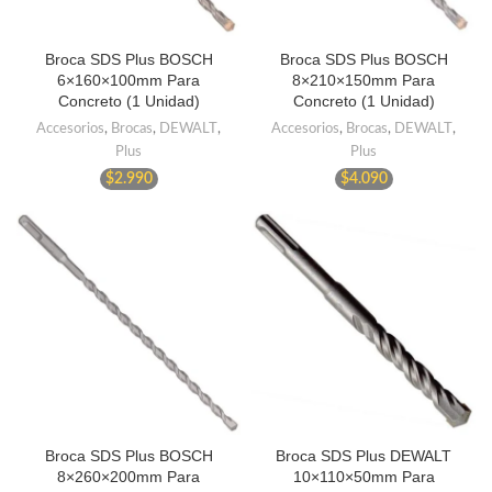
Broca SDS Plus BOSCH
Broca SDS Plus BOSCH
6×160×100mm Para
8×210×150mm Para
Concreto (1 Unidad)
Concreto (1 Unidad)
Accesorios
,
Brocas
,
DEWALT
,
Accesorios
,
Brocas
,
DEWALT
,
Plus
Plus
$
2.990
$
4.090
Broca SDS Plus BOSCH
Broca SDS Plus DEWALT
8×260×200mm Para
10×110×50mm Para