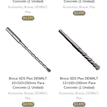
Concreto (1 Unidad)
Concreto (1 Unidad)
Accesorios
,
Brocas
,
DEWALT
,
Accesorios
,
Brocas
,
Plus
Plus
$
2.490
$
4.290
Broca SDS Plus DEWALT
Broca SDS Plus DEWALT
10×310×250mm Para
12×160×100mm Para
Concreto (1 Unidad)
Concreto (1 Unidad)
Accesorios
,
Brocas
,
DEWALT
,
Accesorios
,
Brocas
,
DEWALT
,
Plus
Plus
$
6.940
$
3.490