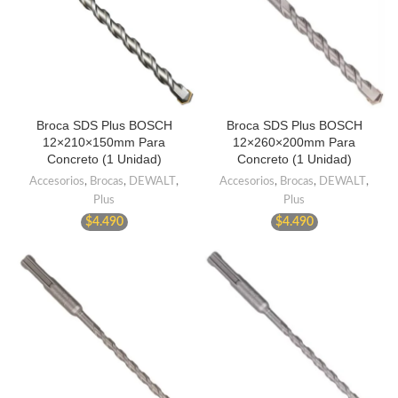
Broca SDS Plus BOSCH
Broca SDS Plus BOSCH
12×210×150mm Para
12×260×200mm Para
Concreto (1 Unidad)
Concreto (1 Unidad)
Accesorios
,
Brocas
,
DEWALT
,
Accesorios
,
Brocas
,
DEWALT
,
Plus
Plus
$
4.490
$
4.490