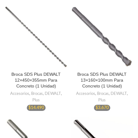
Broca SDS Plus DEWALT
Broca SDS Plus DEWALT
12×450×355mm Para
13×160×100mm Para
Concreto (1 Unidad)
Concreto (1 Unidad)
Accesorios
,
Brocas
,
DEWALT
,
Accesorios
,
Brocas
,
DEWALT
,
Plus
Plus
$
14.490
$
3.670