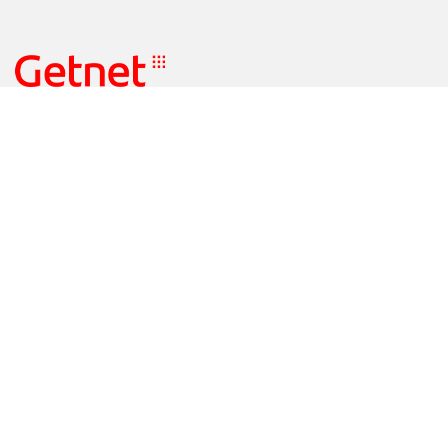
UBÍCANOS