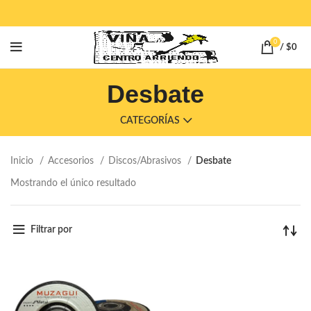
0
/
$
0
Desbate
CATEGORÍAS
Inicio
Accesorios
Discos/Abrasivos
Desbate
Mostrando el único resultado
Filtrar por