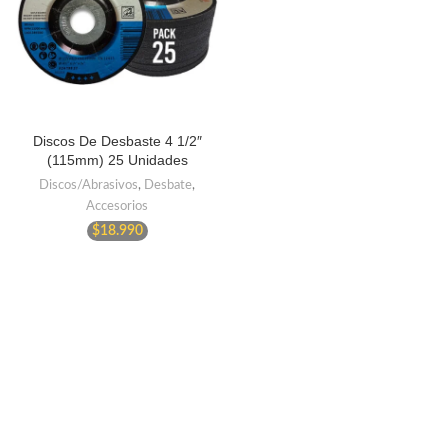
Discos De Desbaste 4 1/2″
(115mm) 25 Unidades
Discos/Abrasivos
,
Desbate
,
Accesorios
$
18.990