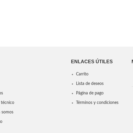
ENLACES ÚTILES
Carrito
Lista de deseos
os
Página de pago
 técnico
Términos y condiciones
s somos
to