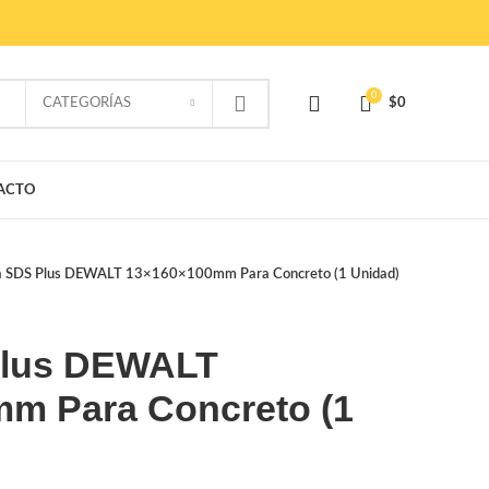
0
CATEGORÍAS
$
0
ACTO
a SDS Plus DEWALT 13×160×100mm Para Concreto (1 Unidad)
Plus DEWALT
m Para Concreto (1