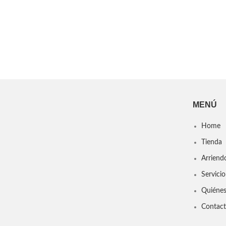
MENÚ
Home
Tienda
Arriend
Servicio
Quiéne
Contac