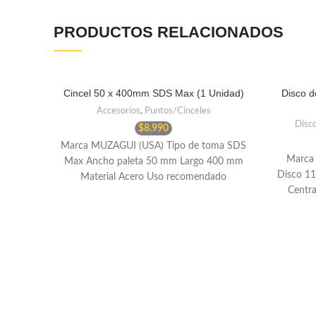
PRODUCTOS RELACIONADOS
Cincel 50 x 400mm SDS Max (1 Unidad)
Disco d
Accesorios
,
Puntos/Cinceles
Disc
$
8.990
Marca MUZAGUI (USA) Tipo de toma SDS
Marca
Max Ancho paleta 50 mm Largo 400 mm
Disco 1
Material Acero Uso recomendado
Centr
Hormigón,