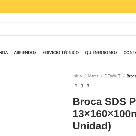
ENDA
ARRIENDOS
SERVICIO TÉCNICO
QUIÉNES SOMOS
CONT
Inicio
Marca
DEWALT
Broc
Broca SDS 
13×160×100m
Unidad)