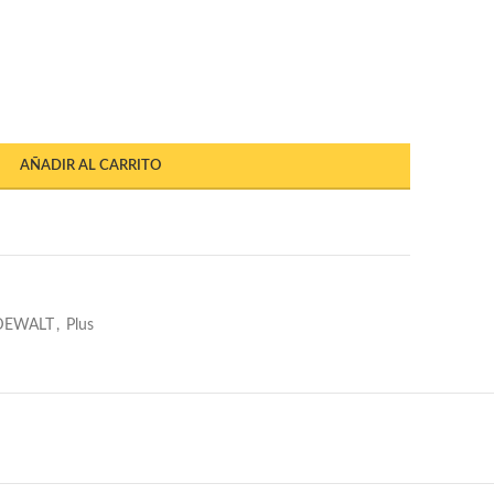
AÑADIR AL CARRITO
DEWALT
,
Plus