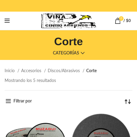
0
/
$
0
Corte
CATEGORÍAS
Inicio
Accesorios
Discos/Abrasivos
Corte
Mostrando los 5 resultados
Filtrar por