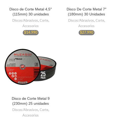
Disco de Corte Metal 4,5″
Disco De Corte Metal 7″
(115mm) 30 unidades
(180mm) 30 Unidades
Discos/Abrasivos
,
Corte
,
Discos/Abrasivos
,
Corte
,
Accesorios
Accesorios
$
14.990
$
27.990
Disco de Corte Metal 9
(230mm) 25 unidades
Discos/Abrasivos
,
Corte
,
Accesorios