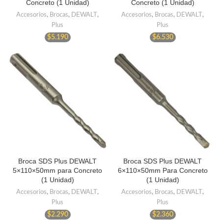
Concreto (1 Unidad)
Concreto (1 Unidad)
Accesorios
,
Brocas
,
DEWALT
,
Accesorios
,
Brocas
,
DEWALT
,
Plus
Plus
$
5.190
$
6.530
Broca SDS Plus DEWALT
Broca SDS Plus DEWALT
5×110×50mm para Concreto
6×110×50mm Para Concreto
(1 Unidad)
(1 Unidad)
Accesorios
,
Brocas
,
DEWALT
,
Accesorios
,
Brocas
,
DEWALT
,
Plus
Plus
$
2.290
$
2.360