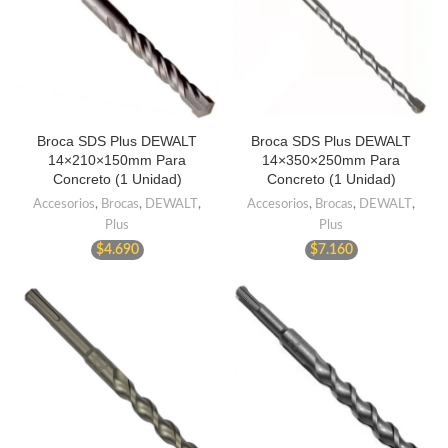
Broca SDS Plus DEWALT
Broca SDS Plus DEWALT
14×210×150mm Para
14×350×250mm Para
Concreto (1 Unidad)
Concreto (1 Unidad)
Accesorios
,
Brocas
,
DEWALT
,
Accesorios
,
Brocas
,
DEWALT
,
Plus
Plus
$
4.690
$
7.160