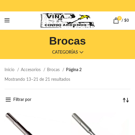
0
/
$
0
Brocas
CATEGORÍAS
Inicio
Accesorios
Brocas
Página 2
Mostrando 13–21 de 21 resultados
Filtrar por