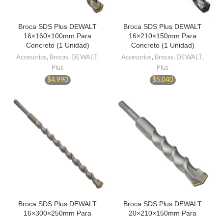
Broca SDS Plus DEWALT
Broca SDS Plus DEWALT
16×160×100mm Para
16×210×150mm Para
Concreto (1 Unidad)
Concreto (1 Unidad)
Accesorios
,
Brocas
,
DEWALT
,
Accesorios
,
Brocas
,
DEWALT
,
Plus
Plus
$
4.990
$
5.040
Broca SDS Plus DEWALT
Broca SDS Plus DEWALT
16×300×250mm Para
20×210×150mm Para