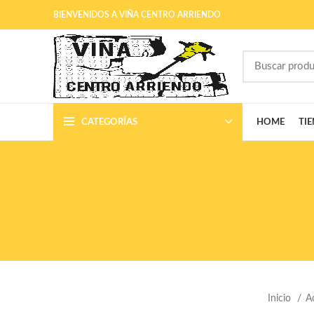
BIENVENIDOS A VIÑA CENTRO ARRIENDO
CATEGORÍAS
HOME
TI
Inicio
A