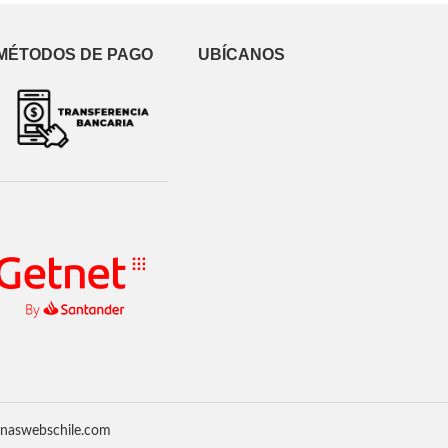
MÉTODOS DE PAGO
UBÍCANOS
inaswebschile.com