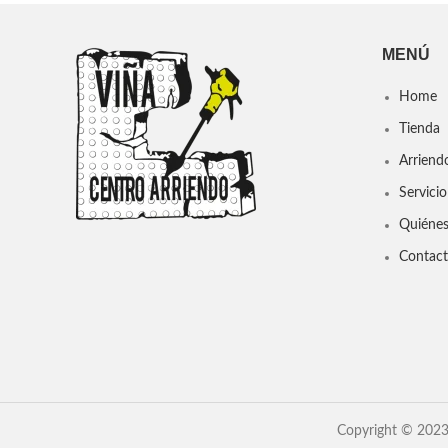
MENÚ
Home
Tienda
Arriend
Servicio
Quiéne
Contac
Copyright © 2023.