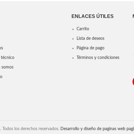
ENLACES ÚTILES
Carrito
Lista de deseos
os
Página de pago
 técnico
Términos y condiciones
s somos
to
 Todos los derechos reservados.
Desarrollo y diseño de paginas web
pag