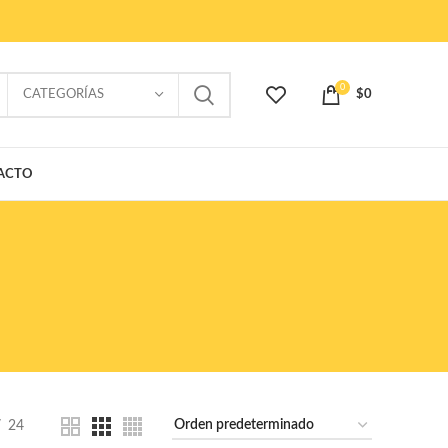
0
CATEGORÍAS
$
0
ACTO
24