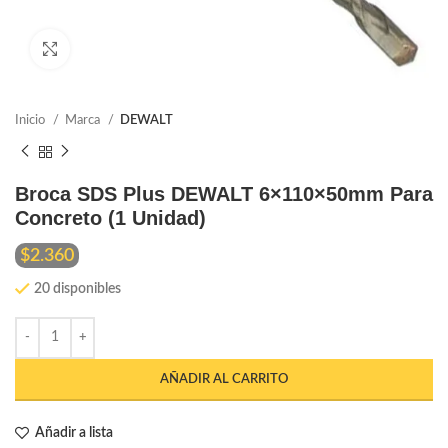
Ampliar
Inicio
Marca
DEWALT
Broca SDS Plus DEWALT 6×110×50mm Para
Concreto (1 Unidad)
$
2.360
20 disponibles
AÑADIR AL CARRITO
Añadir a lista