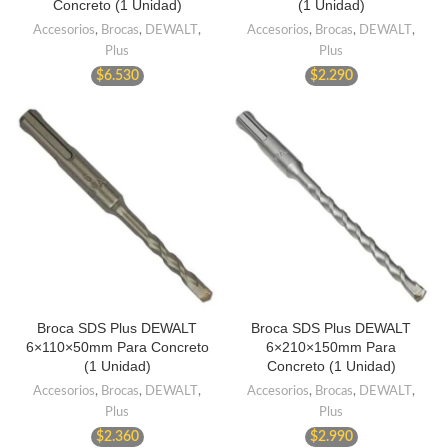
Concreto (1 Unidad)
(1 Unidad)
Accesorios
,
Brocas
,
DEWALT
,
Accesorios
,
Brocas
,
DEWALT
,
Plus
Plus
$
6.530
$
2.290
Broca SDS Plus DEWALT
Broca SDS Plus DEWALT
6×110×50mm Para Concreto
6×210×150mm Para
(1 Unidad)
Concreto (1 Unidad)
Accesorios
,
Brocas
,
DEWALT
,
Accesorios
,
Brocas
,
DEWALT
,
Plus
Plus
$
2.360
$
2.990