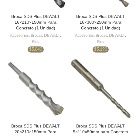
Broca SDS Plus DEWALT
Broca SDS Plus DEWALT
16×210×150mm Para
16×300×250mm Para
Concreto (1 Unidad)
Concreto (1 Unidad)
Accesorios
,
Brocas
,
DEWALT
,
Accesorios
,
Brocas
,
DEWALT
,
Plus
Plus
$
5.040
$
5.190
Broca SDS Plus DEWALT
Broca SDS Plus DEWALT
20×210×150mm Para
5×110×50mm para Concreto