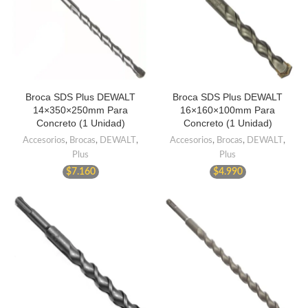
Broca SDS Plus DEWALT
Broca SDS Plus DEWALT
14×350×250mm Para
16×160×100mm Para
Concreto (1 Unidad)
Concreto (1 Unidad)
Accesorios
,
Brocas
,
DEWALT
,
Accesorios
,
Brocas
,
DEWALT
,
Plus
Plus
$
7.160
$
4.990