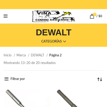
0
/
$
0
DEWALT
CATEGORÍAS
Inicio
Marca
DEWALT
Página 2
Mostrando 13–20 de 20 resultados
Filtrar por