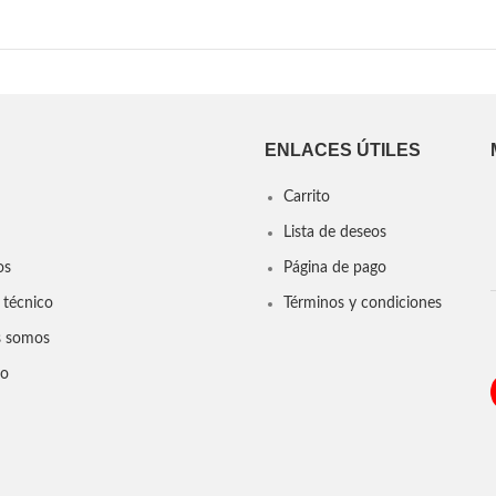
ENLACES ÚTILES
Carrito
Lista de deseos
os
Página de pago
 técnico
Términos y condiciones
s somos
to