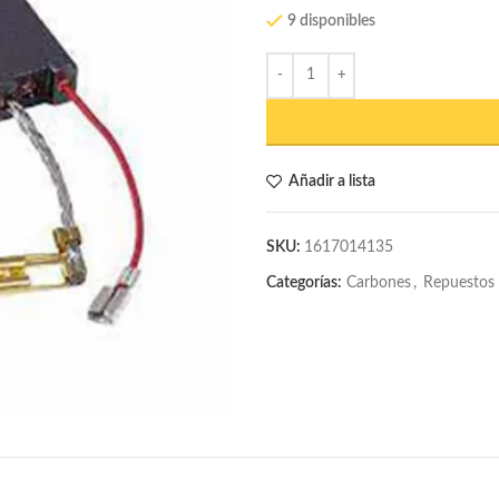
9 disponibles
Añadir a lista
SKU:
1617014135
Categorías:
Carbones
,
Repuestos