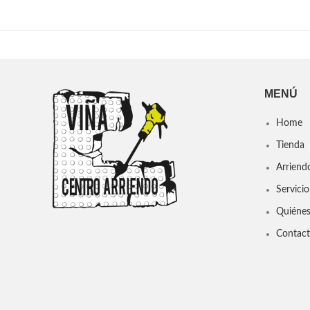
MENÚ
Home
Tienda
Arriend
Servicio
Quiéne
Contac