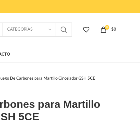
0
CATEGORÍAS
$
0
ACTO
Juego De Carbones para Martillo Cincelador GSH 5CE
bones para Martillo
GSH 5CE