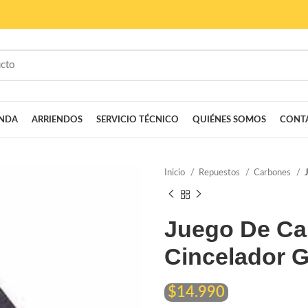
ENDA
ARRIENDOS
SERVICIO TÉCNICO
QUIÉNES SOMOS
CONT
Inicio
Repuestos
Carbones
Juego De Car
Cincelador 
$
14.990